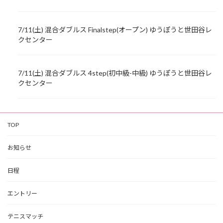
7/11(土) 混合ダブルス Finalstep(オープン) ゆうぽうと世田谷レ
クセンター
7/11(土) 混合ダブルス 4step(初中級-中級) ゆうぽうと世田谷レ
クセンター
TOP
お知らせ
日程
エントリー
テニスマッチ