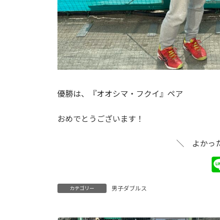
優勝は、『オオシマ・フクイ』ペア
おめでとうございます！
＼ よかっ
男子ダブルス
カテゴリー