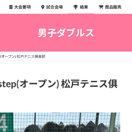
大会要項
試合会場
結果
商品販売
男子ダブルス
tep(オープン) 松戸テニス俱楽部
Fstep(オープン) 松戸テニス俱