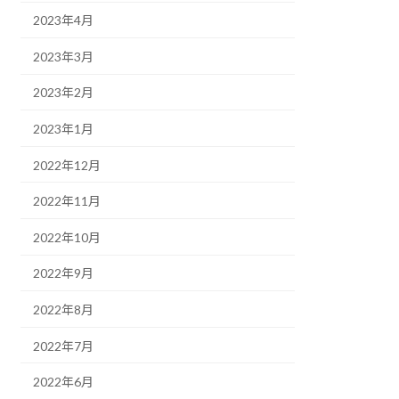
2023年4月
2023年3月
2023年2月
2023年1月
2022年12月
2022年11月
2022年10月
2022年9月
2022年8月
2022年7月
2022年6月