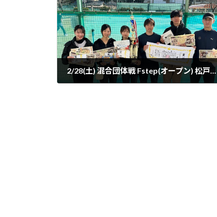
2/28(土) 混合団体戦 Fstep(オープン) 松戸テニス俱楽部
2026年3月15日