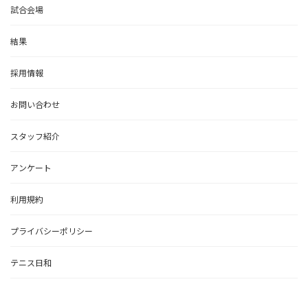
試合会場
結果
採用情報
お問い合わせ
スタッフ紹介
アンケート
利用規約
プライバシーポリシー
テニス日和