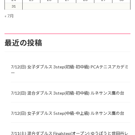
31
« 7月
最近の投稿
7/12(日) 女子ダブルス 3step(初級-初中級) PCAテニスアカデミ
ー
7/12(日) 混合ダブルス 3step(初級-初中級) ルネサンス鷹の台
7/12(日) 女子ダブルス 5step(中級-中上級) ルネサンス鷹の台
7/11(土) 混合ダブルス Finalstep(オープン) ゆうぽうと世田谷レ