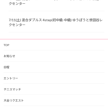
クセンター
7/11(土) 混合ダブルス 4step(初中級-中級) ゆうぽうと世田谷レ
クセンター
TOP
お知らせ
日程
エントリー
テニスマッチ
大会リクエスト