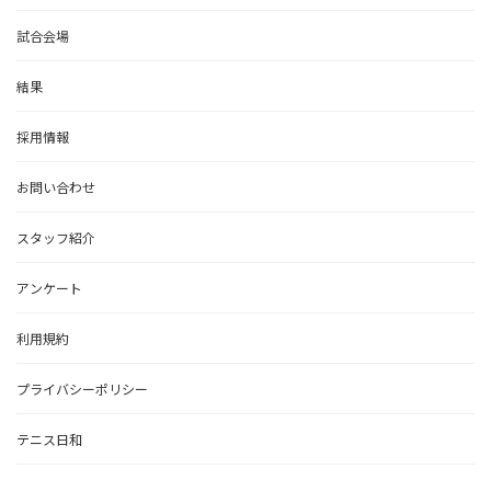
試合会場
結果
採用情報
お問い合わせ
スタッフ紹介
アンケート
利用規約
プライバシーポリシー
テニス日和