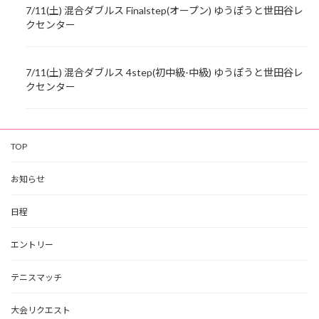
7/11(土) 混合ダブルス Finalstep(オープン) ゆうぽうと世田谷レ
クセンター
7/11(土) 混合ダブルス 4step(初中級-中級) ゆうぽうと世田谷レ
クセンター
TOP
お知らせ
日程
エントリー
テニスマッチ
大会リクエスト