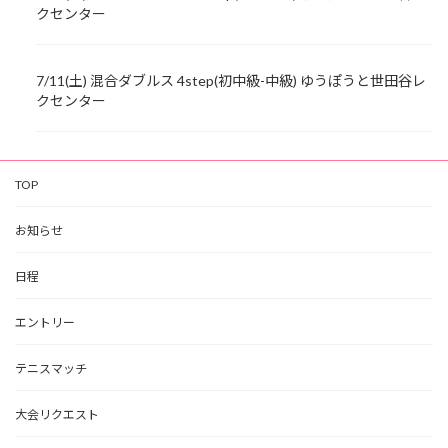
クセンター
7/11(土) 混合ダブルス 4step(初中級-中級) ゆうぽうと世田谷レ
クセンター
TOP
お知らせ
日程
エントリー
テニスマッチ
大会リクエスト