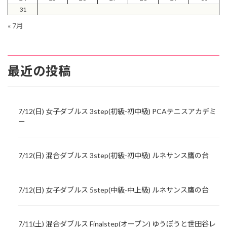
31
« 7月
最近の投稿
7/12(日) 女子ダブルス 3step(初級-初中級) PCAテニスアカデミ
ー
7/12(日) 混合ダブルス 3step(初級-初中級) ルネサンス鷹の台
7/12(日) 女子ダブルス 5step(中級-中上級) ルネサンス鷹の台
7/11(土) 混合ダブルス Finalstep(オープン) ゆうぽうと世田谷レ