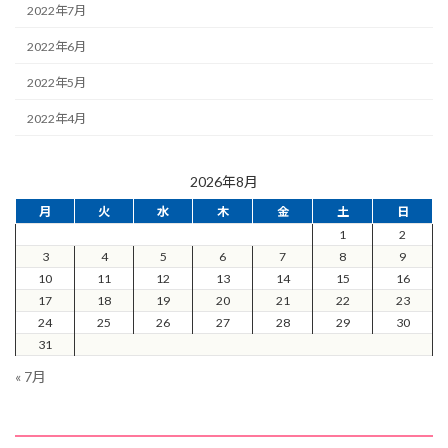
2022年7月
2022年6月
2022年5月
2022年4月
2026年8月
月
火
水
木
金
土
日
1
2
3
4
5
6
7
8
9
10
11
12
13
14
15
16
17
18
19
20
21
22
23
24
25
26
27
28
29
30
31
« 7月