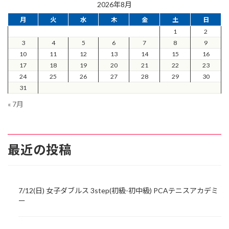
2026年8月
月
火
水
木
金
土
日
1
2
3
4
5
6
7
8
9
10
11
12
13
14
15
16
17
18
19
20
21
22
23
24
25
26
27
28
29
30
31
« 7月
最近の投稿
7/12(日) 女子ダブルス 3step(初級-初中級) PCAテニスアカデミ
ー