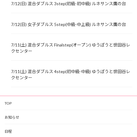
7/12(日) 混合ダブルス 3step(初級-初中級) ルネサンス鷹の台
7/12(日) 女子ダブルス 5step(中級-中上級) ルネサンス鷹の台
7/11(土) 混合ダブルス Finalstep(オープン) ゆうぽうと世田谷レ
クセンター
7/11(土) 混合ダブルス 4step(初中級-中級) ゆうぽうと世田谷レ
クセンター
TOP
お知らせ
日程