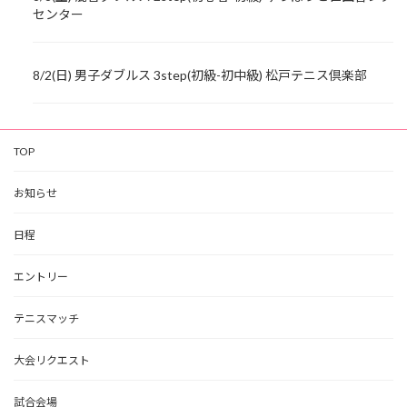
センター
8/2(日) 男子ダブルス 3step(初級-初中級) 松戸テニス倶楽部
TOP
お知らせ
日程
エントリー
テニスマッチ
大会リクエスト
試合会場