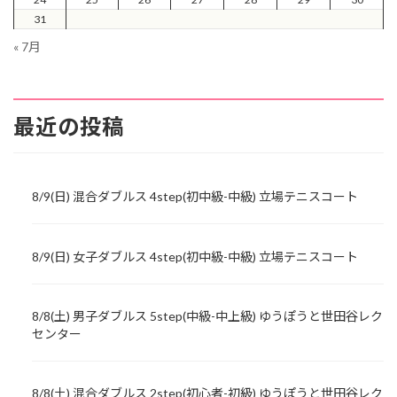
31
« 7月
最近の投稿
8/9(日) 混合ダブルス 4step(初中級-中級) 立場テニスコート
8/9(日) 女子ダブルス 4step(初中級-中級) 立場テニスコート
8/8(土) 男子ダブルス 5step(中級-中上級) ゆうぽうと世田谷レク
センター
8/8(土) 混合ダブルス 2step(初心者-初級) ゆうぽうと世田谷レク