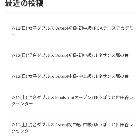
最近の投稿
7/12(日) 女子ダブルス 3step(初級-初中級) PCAテニスアカデミ
ー
7/12(日) 混合ダブルス 3step(初級-初中級) ルネサンス鷹の台
7/12(日) 女子ダブルス 5step(中級-中上級) ルネサンス鷹の台
7/11(土) 混合ダブルス Finalstep(オープン) ゆうぽうと世田谷レ
クセンター
7/11(土) 混合ダブルス 4step(初中級-中級) ゆうぽうと世田谷レ
クセンター