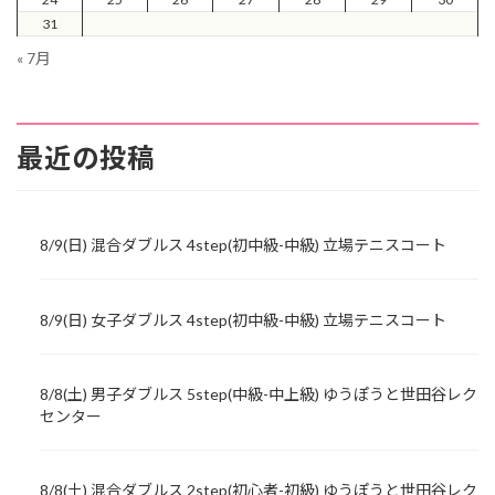
31
« 7月
最近の投稿
8/9(日) 混合ダブルス 4step(初中級-中級) 立場テニスコート
8/9(日) 女子ダブルス 4step(初中級-中級) 立場テニスコート
8/8(土) 男子ダブルス 5step(中級-中上級) ゆうぽうと世田谷レク
センター
8/8(土) 混合ダブルス 2step(初心者-初級) ゆうぽうと世田谷レク