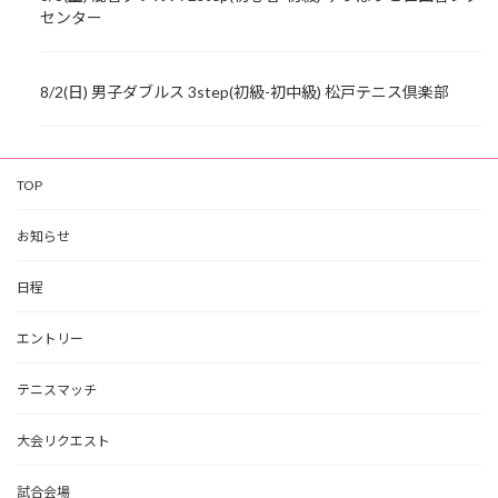
センター
8/2(日) 男子ダブルス 3step(初級-初中級) 松戸テニス倶楽部
TOP
お知らせ
日程
エントリー
テニスマッチ
大会リクエスト
試合会場