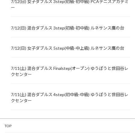
7/12(日) 女子ダブルス 3step(初級-初中級) PCAテニスアカデミ
ー
7/12(日) 混合ダブルス 3step(初級-初中級) ルネサンス鷹の台
7/12(日) 女子ダブルス 5step(中級-中上級) ルネサンス鷹の台
7/11(土) 混合ダブルス Finalstep(オープン) ゆうぽうと世田谷レ
クセンター
7/11(土) 混合ダブルス 4step(初中級-中級) ゆうぽうと世田谷レ
クセンター
TOP