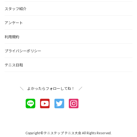
スタッフ紹介
アンケート
利用規約
プライバシーポリシー
テニス日和
＼ よかったらフォローしてね！ ／
Copyright © テニステップ テニス大会 All Rights Reserved.