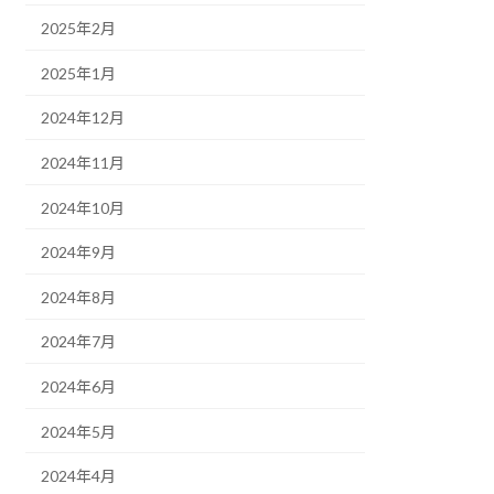
2025年2月
2025年1月
2024年12月
2024年11月
2024年10月
2024年9月
2024年8月
2024年7月
2024年6月
2024年5月
2024年4月