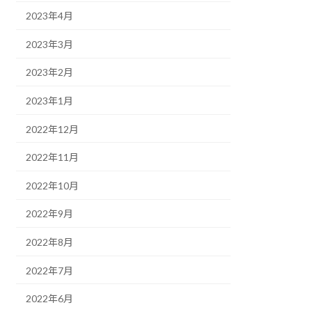
2023年4月
2023年3月
2023年2月
2023年1月
2022年12月
2022年11月
2022年10月
2022年9月
2022年8月
2022年7月
2022年6月