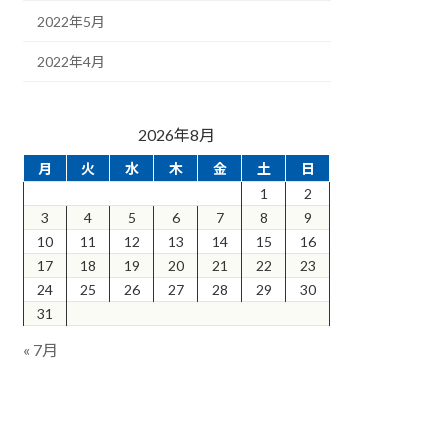
2022年5月
2022年4月
2026年8月
月
火
水
木
金
土
日
1
2
3
4
5
6
7
8
9
10
11
12
13
14
15
16
17
18
19
20
21
22
23
24
25
26
27
28
29
30
31
« 7月