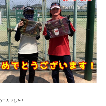
この二人でした！