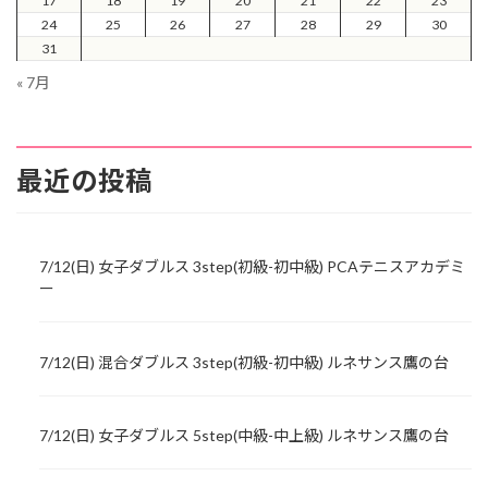
17
18
19
20
21
22
23
24
25
26
27
28
29
30
31
« 7月
最近の投稿
7/12(日) 女子ダブルス 3step(初級-初中級) PCAテニスアカデミ
ー
7/12(日) 混合ダブルス 3step(初級-初中級) ルネサンス鷹の台
7/12(日) 女子ダブルス 5step(中級-中上級) ルネサンス鷹の台