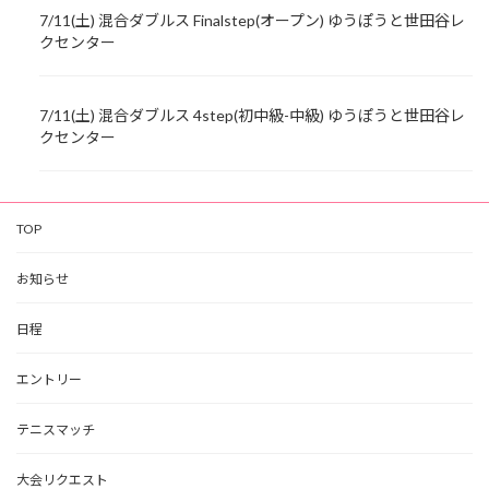
7/11(土) 混合ダブルス Finalstep(オープン) ゆうぽうと世田谷レ
クセンター
7/11(土) 混合ダブルス 4step(初中級-中級) ゆうぽうと世田谷レ
クセンター
TOP
お知らせ
日程
エントリー
テニスマッチ
大会リクエスト