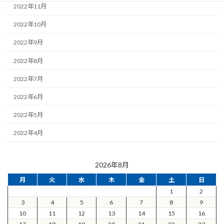
2022年11月
2022年10月
2022年9月
2022年8月
2022年7月
2022年6月
2022年5月
2022年4月
2026年8月
月
火
水
木
金
土
日
1
2
3
4
5
6
7
8
9
10
11
12
13
14
15
16