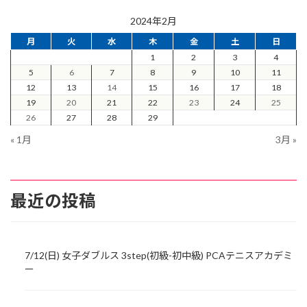
2024年2月
月
火
水
木
金
土
日
1
2
3
4
5
6
7
8
9
10
11
12
13
14
15
16
17
18
19
20
21
22
23
24
25
26
27
28
29
« 1月
3月 »
最近の投稿
7/12(日) 女子ダブルス 3step(初級-初中級) PCAテニスアカデミ
ー