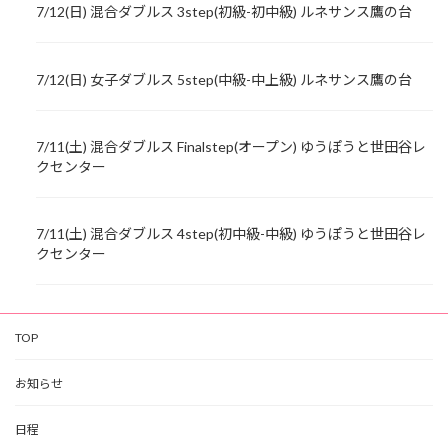
7/12(日) 混合ダブルス 3step(初級-初中級) ルネサンス鷹の台
7/12(日) 女子ダブルス 5step(中級-中上級) ルネサンス鷹の台
7/11(土) 混合ダブルス Finalstep(オープン) ゆうぽうと世田谷レ
クセンター
7/11(土) 混合ダブルス 4step(初中級-中級) ゆうぽうと世田谷レ
クセンター
TOP
お知らせ
日程