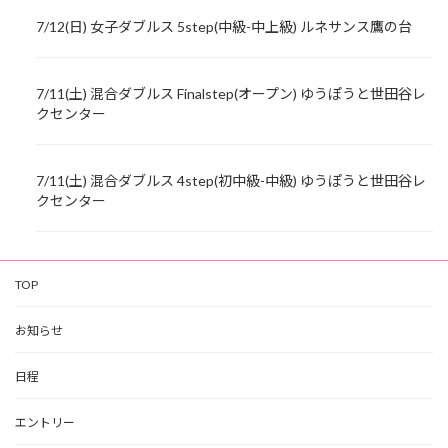
7/12(日) 女子ダブルス 5step(中級-中上級) ルネサンス鷹の台
7/11(土) 混合ダブルス Finalstep(オープン) ゆうぽうと世田谷レ
クセンター
7/11(土) 混合ダブルス 4step(初中級-中級) ゆうぽうと世田谷レ
クセンター
TOP
お知らせ
日程
エントリー