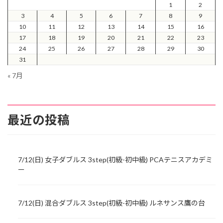
1
2
3
4
5
6
7
8
9
10
11
12
13
14
15
16
17
18
19
20
21
22
23
24
25
26
27
28
29
30
31
« 7月
最近の投稿
7/12(日) 女子ダブルス 3step(初級-初中級) PCAテニスアカデミ
ー
7/12(日) 混合ダブルス 3step(初級-初中級) ルネサンス鷹の台