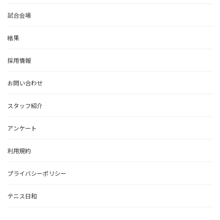
試合会場
結果
採用情報
お問い合わせ
スタッフ紹介
アンケート
利用規約
プライバシーポリシー
テニス日和