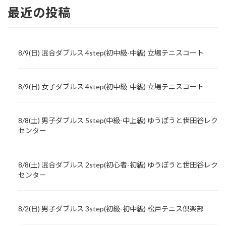
最近の投稿
8/9(日) 混合ダブルス 4step(初中級-中級) 立場テニスコート
8/9(日) 女子ダブルス 4step(初中級-中級) 立場テニスコート
8/8(土) 男子ダブルス 5step(中級-中上級) ゆうぽうと世田谷レク
センター
8/8(土) 混合ダブルス 2step(初心者-初級) ゆうぽうと世田谷レク
センター
8/2(日) 男子ダブルス 3step(初級-初中級) 松戸テニス倶楽部