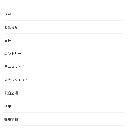
TOP
お知らせ
日程
エントリー
テニスマッチ
大会リクエスト
試合会場
結果
採用情報