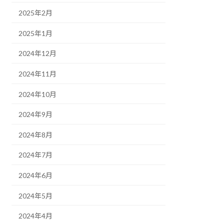
2025年2月
2025年1月
2024年12月
2024年11月
2024年10月
2024年9月
2024年8月
2024年7月
2024年6月
2024年5月
2024年4月