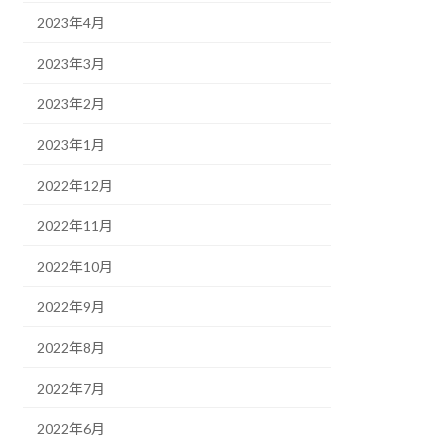
2023年4月
2023年3月
2023年2月
2023年1月
2022年12月
2022年11月
2022年10月
2022年9月
2022年8月
2022年7月
2022年6月