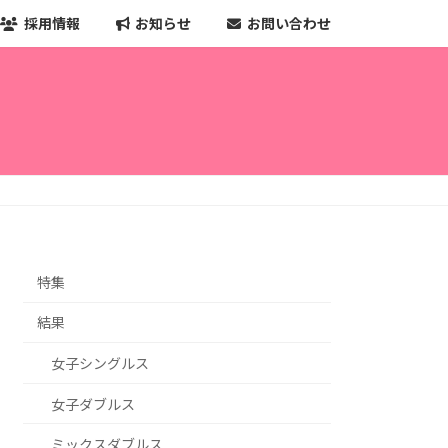
採用情報
お知らせ
お問い合わせ
特集
結果
女子シングルス
女子ダブルス
ミックスダブルス