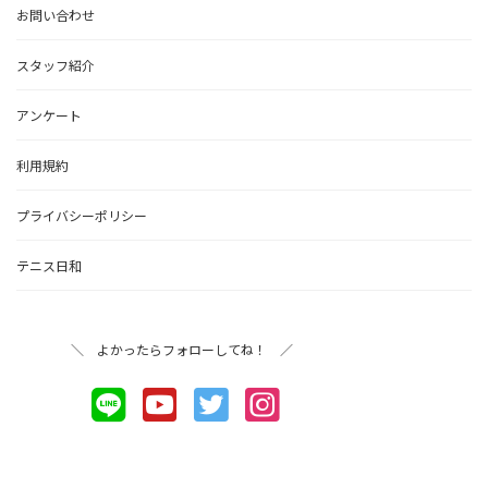
お問い合わせ
スタッフ紹介
アンケート
利用規約
プライバシーポリシー
テニス日和
＼ よかったらフォローしてね！ ／