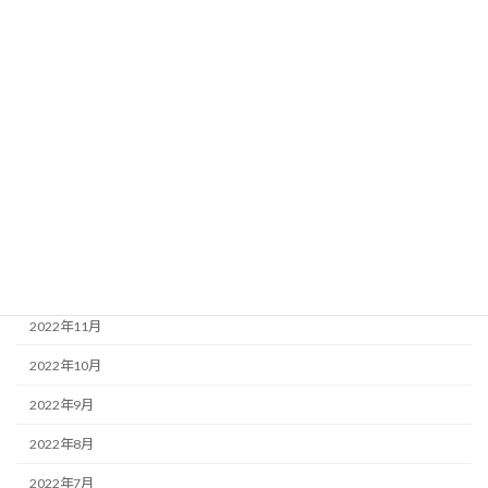
2023年7月
2023年6月
2023年5月
2023年4月
2023年3月
2023年2月
2023年1月
2022年12月
2022年11月
2022年10月
2022年9月
2022年8月
2022年7月