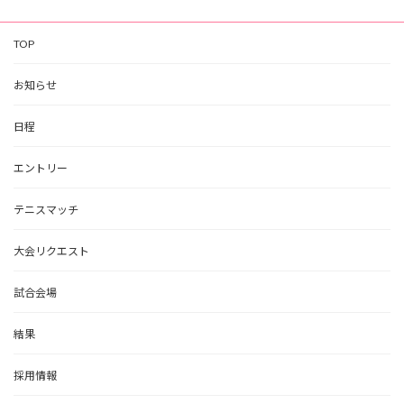
TOP
お知らせ
日程
エントリー
テニスマッチ
大会リクエスト
試合会場
結果
採用情報