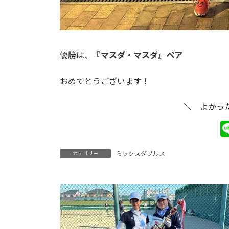
優勝は、
『マスダ・
マスダ
』ペア
おめでとうございます！
＼ よかっ
ミックスダブルス
カテゴリー