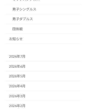
男子シングルス
男子ダブルス
団体戦
お知らせ
2026年7月
2026年6月
2026年5月
2026年4月
2026年3月
2026年2月