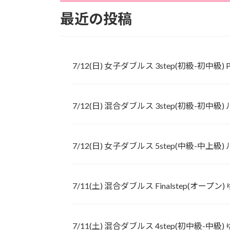
最近の投稿
7/12(日) 女子ダブルス 3step(初級-初中
7/12(日) 混合ダブルス 3step(初級-初中
7/12(日) 女子ダブルス 5step(中級-中上
7/11(土) 混合ダブルス Finalstep(オ
7/11(土) 混合ダブルス 4step(初中級-