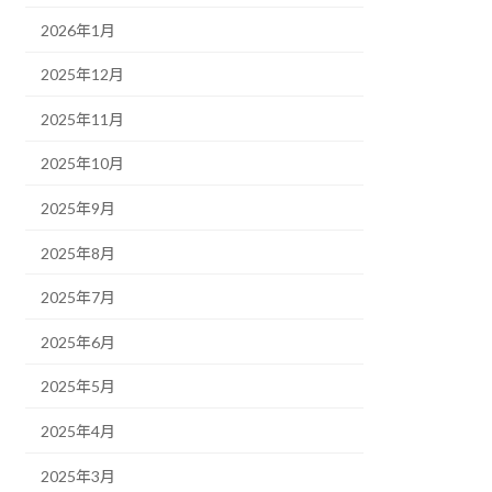
2026年1月
2025年12月
2025年11月
2025年10月
2025年9月
2025年8月
2025年7月
2025年6月
2025年5月
2025年4月
2025年3月