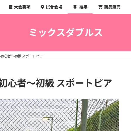
大会要項
試合会場
結果
商品販売
ミックスダブルス
ルス 初心者～初級 スポートピア
ルス 初心者～初級 スポートピア