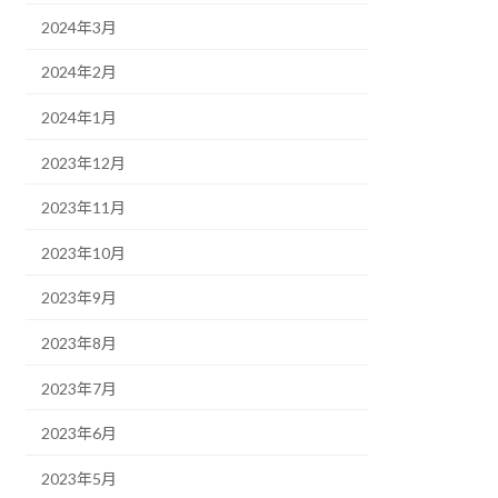
2024年3月
2024年2月
2024年1月
2023年12月
2023年11月
2023年10月
2023年9月
2023年8月
2023年7月
2023年6月
2023年5月