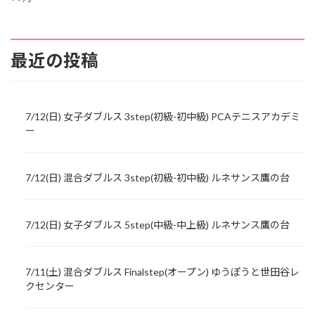
最近の投稿
7/12(日) 女子ダブルス 3step(初級-初中級) PCAテニスアカデミ
ー
7/12(日) 混合ダブルス 3step(初級-初中級) ルネサンス鷹の台
7/12(日) 女子ダブルス 5step(中級-中上級) ルネサンス鷹の台
7/11(土) 混合ダブルス Finalstep(オープン) ゆうぽうと世田谷レ
クセンター