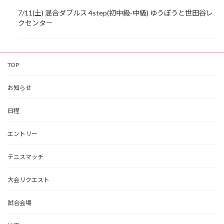
7/11(土) 混合ダブルス 4step(初中級-中級) ゆうぽうと世田谷レ
クセンター
TOP
お知らせ
日程
エントリー
テニスマッチ
大会リクエスト
試合会場