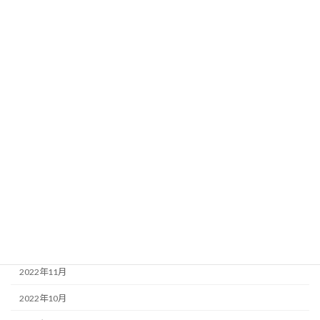
2023年9月
2023年8月
2023年7月
2023年6月
2023年5月
2023年4月
2023年3月
2023年2月
2023年1月
2022年12月
2022年11月
2022年10月