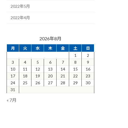
2022年5月
2022年4月
2026年8月
月
火
水
木
金
土
日
1
2
3
4
5
6
7
8
9
10
11
12
13
14
15
16
17
18
19
20
21
22
23
24
25
26
27
28
29
30
31
« 7月