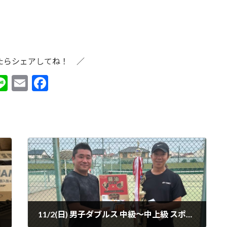
たらシェアしてね！ ／
Li
E
F
n
m
ac
e
ai
e
l
b
o
o
k
11/2(日) 男子ダブルス 中級～中上級 スポートピア