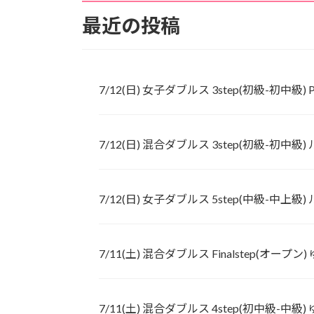
最近の投稿
7/12(日) 女子ダブルス 3step(初級-初中
7/12(日) 混合ダブルス 3step(初級-初中
7/12(日) 女子ダブルス 5step(中級-中上
7/11(土) 混合ダブルス Finalstep(オ
7/11(土) 混合ダブルス 4step(初中級-