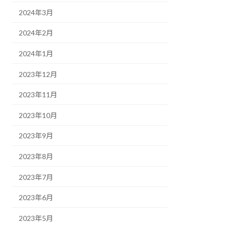
2024年3月
2024年2月
2024年1月
2023年12月
2023年11月
2023年10月
2023年9月
2023年8月
2023年7月
2023年6月
2023年5月