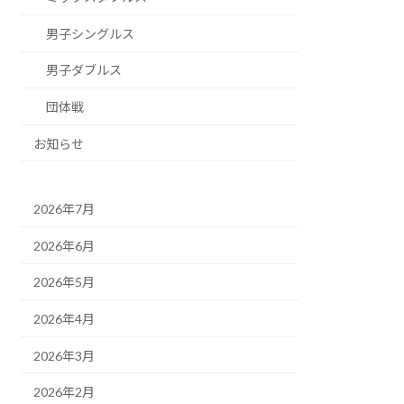
男子シングルス
男子ダブルス
団体戦
お知らせ
2026年7月
2026年6月
2026年5月
2026年4月
2026年3月
2026年2月