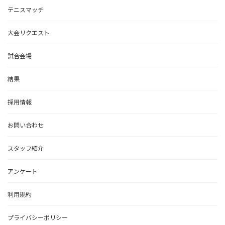
テニスマッチ
大会リクエスト
試合会場
結果
採用情報
お問い合わせ
スタッフ紹介
アンケート
利用規約
プライバシーポリシー