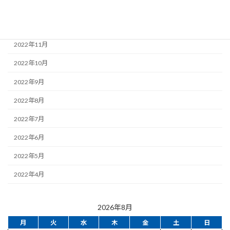
2023年1月
2022年12月
2022年11月
2022年10月
2022年9月
2022年8月
2022年7月
2022年6月
2022年5月
2022年4月
2026年8月
月
火
水
木
金
土
日