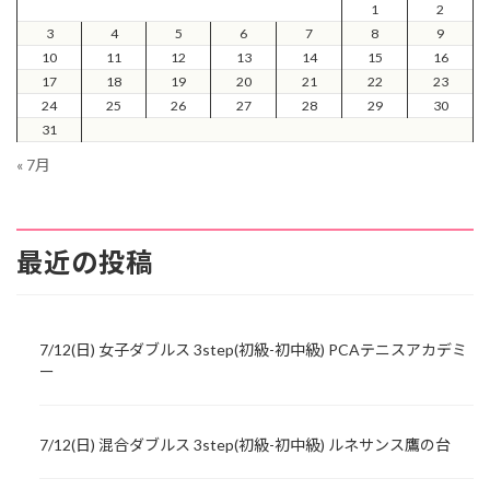
1
2
3
4
5
6
7
8
9
10
11
12
13
14
15
16
17
18
19
20
21
22
23
24
25
26
27
28
29
30
31
« 7月
最近の投稿
7/12(日) 女子ダブルス 3step(初級-初中級) PCAテニスアカデミ
ー
7/12(日) 混合ダブルス 3step(初級-初中級) ルネサンス鷹の台