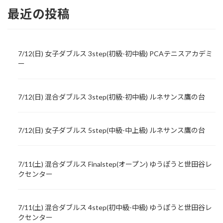
最近の投稿
7/12(日) 女子ダブルス 3step(初級-初中級) PCAテニスアカデミ
ー
7/12(日) 混合ダブルス 3step(初級-初中級) ルネサンス鷹の台
7/12(日) 女子ダブルス 5step(中級-中上級) ルネサンス鷹の台
7/11(土) 混合ダブルス Finalstep(オープン) ゆうぽうと世田谷レ
クセンター
7/11(土) 混合ダブルス 4step(初中級-中級) ゆうぽうと世田谷レ
クセンター