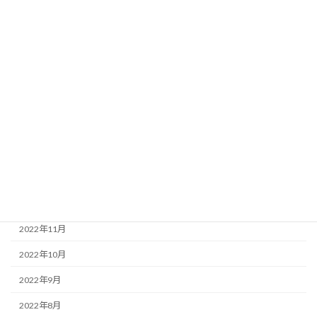
2023年7月
2023年6月
2023年5月
2023年4月
2023年3月
2023年2月
2023年1月
2022年12月
2022年11月
2022年10月
2022年9月
2022年8月