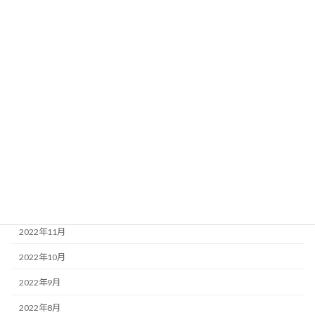
2023年8月
2023年7月
2023年6月
2023年5月
2023年4月
2023年3月
2023年2月
2023年1月
2022年12月
2022年11月
2022年10月
2022年9月
2022年8月