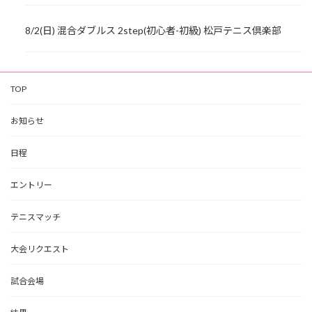
8/2(日) 混合ダブルス 2step(初心者-初級) 松戸テニス倶楽部
TOP
お知らせ
日程
エントリー
テニスマッチ
大会リクエスト
試合会場