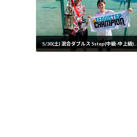
5/30(土) 混合ダブルス 5step(中級-中上級) 松
2026年6月15日