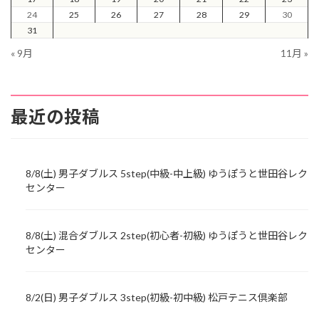
24
25
26
27
28
29
30
31
« 9月
11月 »
最近の投稿
8/8(土) 男子ダブルス 5step(中級-中上級) ゆうぽうと世田谷レク
センター
8/8(土) 混合ダブルス 2step(初心者-初級) ゆうぽうと世田谷レク
センター
8/2(日) 男子ダブルス 3step(初級-初中級) 松戸テニス倶楽部