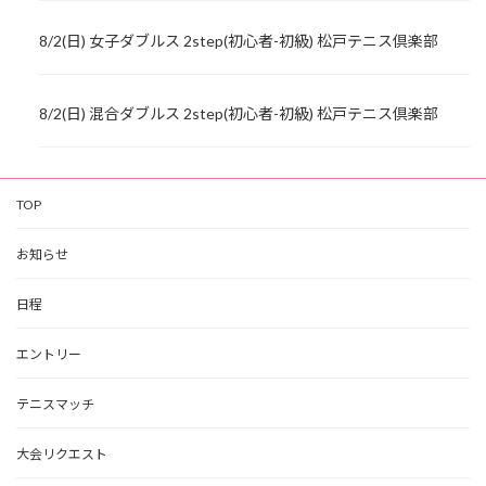
8/2(日) 女子ダブルス 2step(初心者-初級) 松戸テニス倶楽部
8/2(日) 混合ダブルス 2step(初心者-初級) 松戸テニス倶楽部
TOP
お知らせ
日程
エントリー
テニスマッチ
大会リクエスト