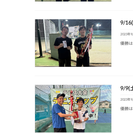
9/1
2023年
優勝は
9/9
2023年
優勝は