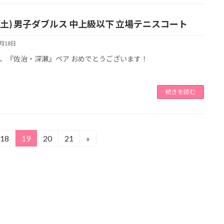
5(土) 男子ダブルス 中上級以下 立場テニスコート
7月18日
、『佐治・深瀬』ペア おめでとうございます！
続きを読む
18
19
20
21
»
固
固
固
固
定
定
定
定
ペ
ペ
ペ
ペ
ー
ー
ー
ー
ジ
ジ
ジ
ジ