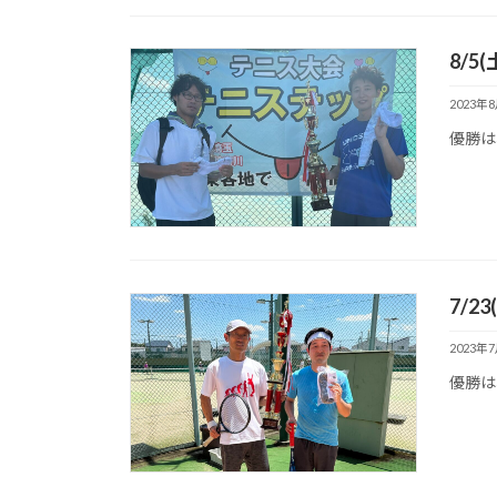
8/5
2023年
優勝は
7/2
2023年
優勝は