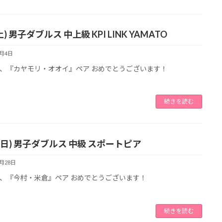
(土) 男子ダブルス 中上級 KPI LINK YAMATO
9月4日
、『カヤモリ・オオイ』ペア おめでとうございます！
続きを読む
7(日) 男子ダブルス 中級 スポートピア
8月28日
、『今村・米倉』ペア おめでとうございます！
続きを読む