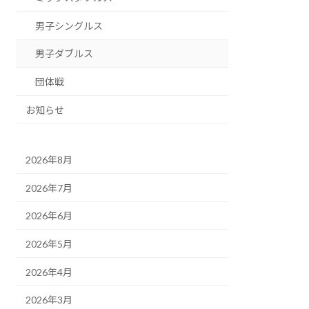
男子シングルス
男子ダブルス
団体戦
お知らせ
2026年8月
2026年7月
2026年6月
2026年5月
2026年4月
2026年3月