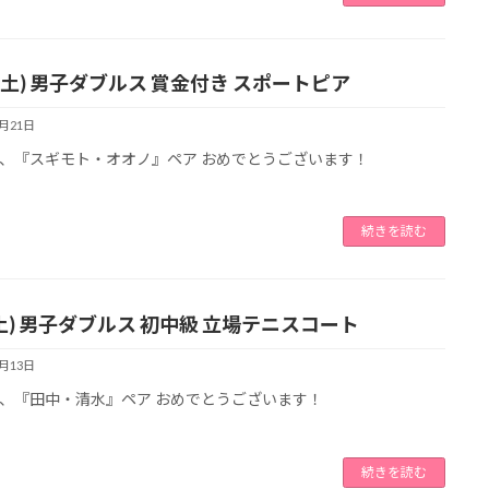
6(土) 男子ダブルス 賞金付き スポートピア
9月21日
、『スギモト・オオノ』ペア おめでとうございます！
続きを読む
(土) 男子ダブルス 初中級 立場テニスコート
9月13日
、『田中・清水』ペア おめでとうございます！
続きを読む