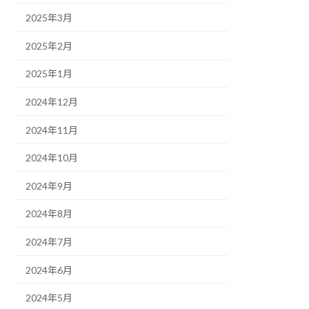
2025年3月
2025年2月
2025年1月
2024年12月
2024年11月
2024年10月
2024年9月
2024年8月
2024年7月
2024年6月
2024年5月