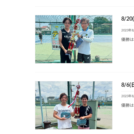
8/2
2023年
優勝は
8/6
2023年
優勝は